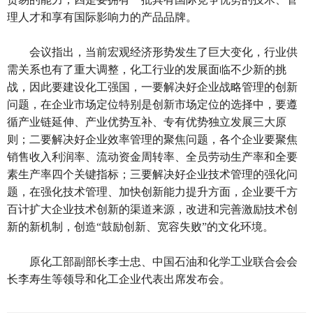
理人才和享有国际影响力的产品品牌。
会议指出，当前宏观经济形势发生了巨大变化，行业供
需关系也有了重大调整，化工行业的发展面临不少新的挑
战，因此要建设化工强国，一要解决好企业战略管理的创新
问题，在企业市场定位特别是创新市场定位的选择中，要遵
循产业链延伸、产业优势互补、专有优势独立发展三大原
则；二要解决好企业效率管理的聚焦问题，各个企业要聚焦
销售收入利润率、流动资金周转率、全员劳动生产率和全要
素生产率四个关键指标；三要解决好企业技术管理的强化问
题，在强化技术管理、加快创新能力提升方面，企业要千方
百计扩大企业技术创新的渠道来源，改进和完善激励技术创
新的新机制，创造“鼓励创新、宽容失败”的文化环境。
原化工部副部长李士忠、中国石油和化学工业联合会会
长李寿生等领导和化工企业代表出席发布会。