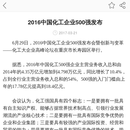
2016中国化工企业500强发布
2017-03-21
6月29日，2016中国化工企业500强发布会暨创新与变革
——化工大企业高峰论坛在重庆市长寿园区举行。
据悉，2016年中国化工500强企业主营业务收入总和由
2014年的4.35万亿元增加到4.798万亿元，同比增长了10.4%，
占到全行业主营业务收入总和的54%。500强的入门门槛由上
年的17.78亿元提高到18.4亿元。
会议认为，化工强国具有四个标志：一是要拥有一批具
有自主知识产权、能够占据世界技术制高点、引领行业发展
潮流的产业核心技术；二是要拥有一批具有国际竞争优势的
企业和企业集团；三是要具有较强的产业国际投资、经营和
贸易的能力；四是要拥有一批具有国际竞争优势的技术、管